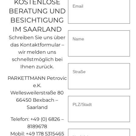
KOSTENLOSE
Email
BERATUNG UND
BESICHTIGUNG
IM SAARLAND
Schreiben Sie uns über
Name
das Kontaktformular –
wir melden uns
schnellstmöglich bei
Ihnen zurück.
Straße
PARKETTMANN Petrovic
e.K.
Wellesweilerstraße 80
66450 Bexbach –
PLZ/Stadt
Saarland
Telefon: +49 (0) 6826 –
8189678
Mobil: +49 178 5315465